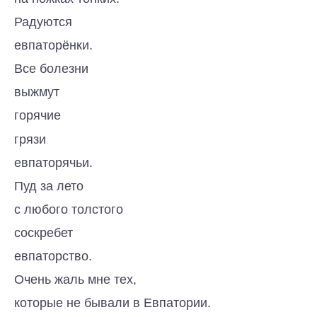
Радуются
евпаторёнки.
Все болезни
выжмут
горячие
грязи
евпаторячьи.
Пуд за лето
с любого толстого
соскребет
евпаторство.
Очень жаль мне тех,
которые не бывали в Евпатории.