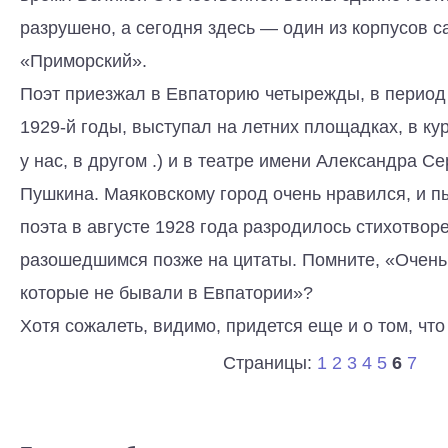
разрушено, а сегодня здесь — один из корпусов с
«Приморский».
Поэт приезжал в Евпаторию четырежды, в период 
1929-й годы, выступал на летних площадках, в кур
у нас, в другом .) и в театре имени Александра С
Пушкина. Маяковскому город очень нравился, и п
поэта в августе 1928 года разродилось стихотвор
разошедшимся позже на цитаты. Помните, «Очень 
которые не бывали в Евпатории»?
Хотя сожалеть, видимо, придется еще и о том, что
Страницы:
1
2
3
4
5
6
7