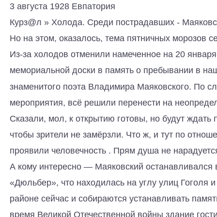
3 августа 1928 Евпатория
Курз@л » Холода. Среди пострадавших - Маяковс
Но на этом, оказалось, тема пятничных морозов с
Из-за холодов отменили намеченное на 20 января
мемориальной доски в память о пребывании в на
знаменитого поэта Владимира Маяковского. По с
мероприятия, всё решили перенести на неопреде
Сказали, мол, к открытию готовы, но будут ждать 
чтобы зрители не замёрзли. Что ж, и тут по отнош
проявили человечность . Прям душа не нарадуется
А кому интересно — Маяковский останавливался 
«Дюльбер», что находилась на углу улиц Гоголя и 
районе сейчас и собираются устанавливать памят
время Великой Отечественной войны здание гост