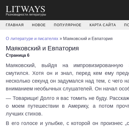
LITWAYS
Разновидности литературы
ГЛАВНАЯ
НОВОЕ
ПОПУЛЯРНОЕ
КАРТА САЙТА
П
О литературе и писателях
» Маяковский и Евпатория
Маяковский и Евпатория
Страница 6
Маяковский, выйдя на импровизированную э
смутился. Хотя он и знал, перед кем ему пред
несколько секунд он задумался над тем, с чего н
вниманием необычных слушателей. Он начал особ
— Товарищи! Долго я вас томить не буду. Расскаж
о моем путешествии в Америку, а потом проч
лучших стихов.
В его голосе и улыбке, с которой он произнес 