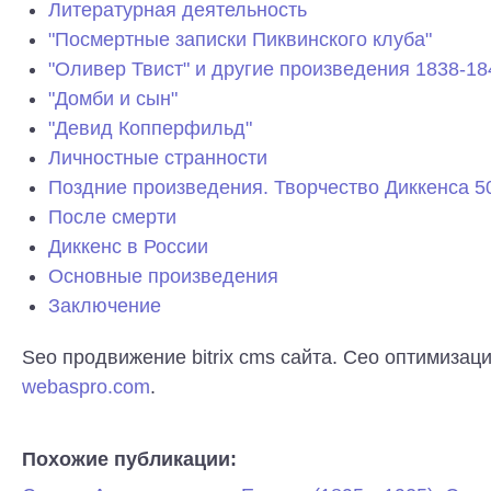
Литературная деятельность
"Посмертные записки Пиквинского клуба"
"Оливер Твист" и другие произведения 1838-18
"Домби и сын"
"Девид Копперфильд"
Личностные странности
Поздние произведения. Творчество Диккенса 5
После смерти
Диккенс в России
Основные произведения
Заключение
Seo продвижение bitrix cms сайта. Сео оптимизац
webaspro.com
.
Похожие публикации: