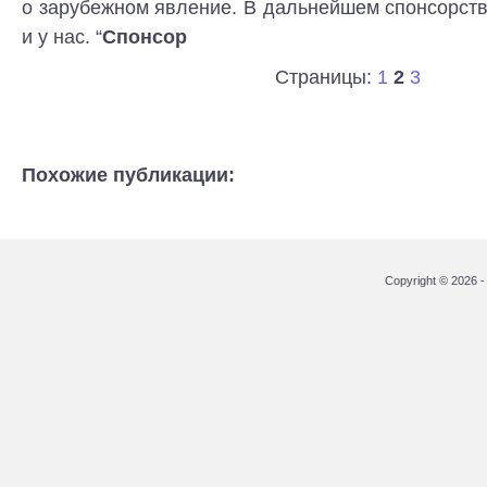
о зарубежном явление. В дальнейшем спонсорст
и у нас. “
Спонсор
Страницы:
1
2
3
Похожие публикации:
Copyright © 2026 - 