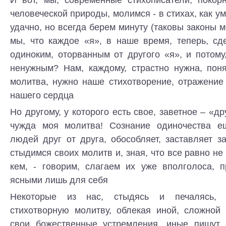
человеческой природы, молимся - в стихах, как ум
удачно, но всегда берем минуту (таковы законы 
мы, что каждое «я», в наше время, теперь, сд
одиноким, оторванным от другого «я», и потом
ненужным? Нам, каждому, страстно нужна, пон
молитва, нужно наше стихотворение, отражение
нашего сердца
Но другому, у которого есть свое, заветное – «др
чужда моя молитва! Сознание одиночества е
людей друг от друга, обособляет, заставляет 
стыдимся своих молитв и, зная, что все равно не
кем, - говорим, слагаем их уже вполголоса, п
ясными лишь для себя
Некоторые из нас, стыдясь и печалясь, 
стихотворную молитву, облекая иной, сложной
свои божественные устремления, иные пишут 