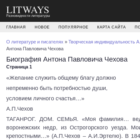
LITWAYS
Разновидности литературы
ГЛАВНАЯ
НОВОЕ
ПОПУЛЯРНОЕ
КАРТА САЙТА
П
О литературе и писателях
»
Творческая индивидуальность А
Антона Павловича Чехова
Биография Антона Павловича Чехова
Страница 1
«Желание служить общему благу должно
непременно быть потребностью души,
условием личного счастья…»
А.П.Чехов
ТАГАНРОГ. ДОМ. СЕМЬЯ. «Моя фамилия… вед
воронежских недр, из Острогорского уезда. М
крепостными…» (А.П.Чехов – А.И.Эртелю). В 18