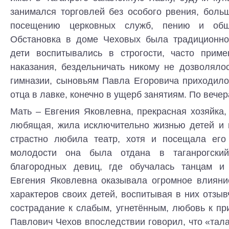
занимался торговлей без особого рвения, боль
посещению церковных служб, пению и общ
Обстановка в доме Чеховых была традиционно
дети воспитывались в строгости, часто прим
наказания, бездельничать никому не дозволяло
гимназии, сыновьям Павла Егоровича приходило
отца в лавке, конечно в ущерб занятиям. По вече
Мать – Евгения Яковлевна, прекрасная хозяйка,
любящая, жила исключительно жизнью детей и м
страстно любила театр, хотя и посещала его
молодости она была отдана в таганрогски
благородных девиц, где обучалась танцам и
Евгения Яковлевна оказывала огромное влиян
характеров своих детей, воспитывая в них отзыв
сострадание к слабым, угнетённым, любовь к пр
Павлович Чехов впоследствии говорил, что «тала