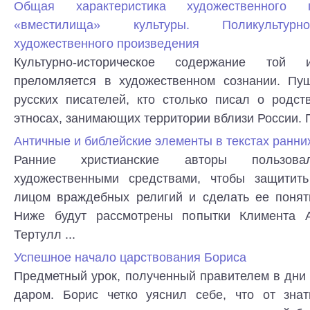
Общая характеристика художественного 
«вместилища» культуры. Поликультурн
художественного произведения
Культурно-историческое содержание той
преломляется в художественном сознании. Пу
русских писателей, кто столько писал о родст
этносах, занимающих территории вблизи России. П
Античные и библейские элементы в текстах ранни
Ранние христианские авторы пользова
художественными средствами, чтобы защитит
лицом враждебных религий и сделать ее понят
Ниже будут рассмотрены попытки Климента А
Тертулл ...
Успешное начало царствования Бориса
Предметный урок, полученный правителем в дни
даром. Борис четко уяснил себе, что от зна