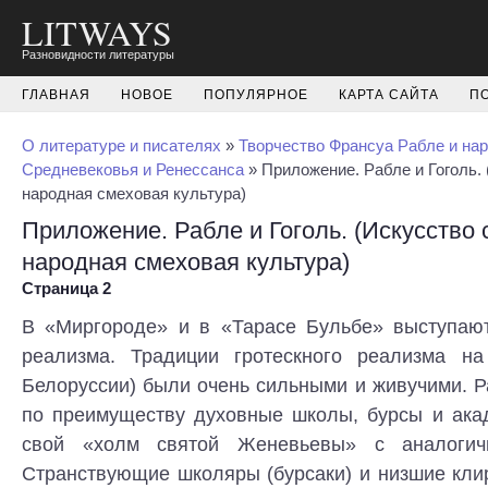
LITWAYS
Разновидности литературы
ГЛАВНАЯ
НОВОЕ
ПОПУЛЯРНОЕ
КАРТА САЙТА
П
О литературе и писателях
»
Творчество Франсуа Рабле и на
Средневековья и Ренессанса
» Приложение. Рабле и Гоголь. 
народная смеховая культура)
Приложение. Рабле и Гоголь. (Искусство 
народная смеховая культура)
Страница 2
В «Миргороде» и в «Тарасе Бульбе» выступают
реализма. Традиции гротескного реализма на
Белоруссии) были очень сильными и живучими. 
по преимуществу духовные школы, бурсы и ака
свой «холм святой Женевьевы» с аналогич
Странствующие школяры (бурсаки) и низшие кли