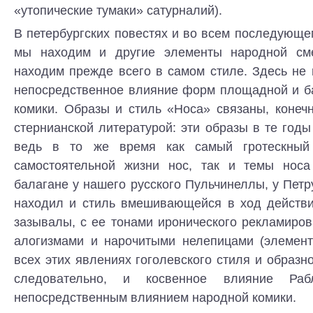
«утопические тумаки» сатурналий).
В петербургских повестях и во всем последующе
мы находим и другие элементы народной сме
находим прежде всего в самом стиле. Здесь не
непосредственное влияние форм площадной и б
комики. Образы и стиль «Носа» связаны, конеч
стернианской литературой: эти образы в те год
ведь в то же время как самый гротескный
самостоятельной жизни нос, так и темы носа
балагане у нашего русского Пульчинеллы, у Петр
находил и стиль вмешивающейся в ход действи
зазывалы, с ее тонами иронического рекламиров
алогизмами и нарочитыми нелепицами (элемент
всех этих явлениях гоголевского стиля и образно
следовательно, и косвенное влияние Раб
непосредственным влиянием народной комики.