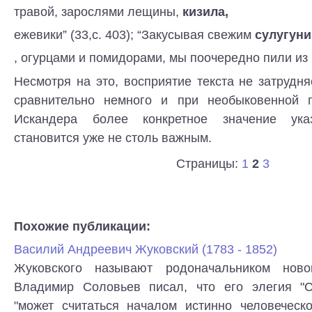
травой, зарослями лещины,
кизила,
ежевики” (33,с. 403); “Закусывая свежим
сулугуни
, огурцами и помидорами, мы поочередно пили из к
Несмотря на это, восприятие текста не затрудняе
сравнительно немного и при необыковенной п
Искандера более конкретное значение ука
становится уже не столь важным.
Страницы:
1
2
3
Похожие публикации:
Василий Андреевич Жуковский (1783 - 1852)
Жуковского называют родоначальником ново
Владимир Соловьев писал, что его элегия "С
"может считаться началом истинно человеческ