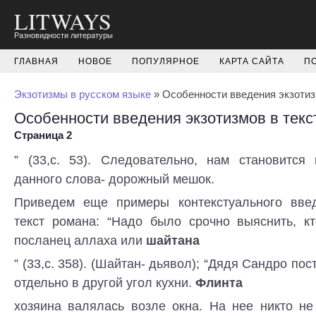
LITWAYS
Разновидности литературы
ГЛАВНАЯ
НОВОЕ
ПОПУЛЯРНОЕ
КАРТА САЙТА
П
Экзотизмы в русском языке
» Особенности введения экзотиз
Особенности введения экзотизмов в текс
Страница 2
” (33,с. 53). Следовательно, нам становится
данного слова- дорожный мешок.
Приведем еще примеры контекстуального введ
текст романа: “Надо было срочно выяснить, кт
посланец аллаха или
шайтана
” (33,с. 358). (Шайтан- дьявол); “Дядя Сандро по
отдельно в другой угол кухни.
Флинта
хозяина валялась возле окна. На нее никто не