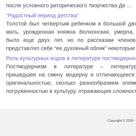
после условного риторического творчества Де ...
“Радостный период детства”
Толстой был четвертым ребенком в большой дво
мать, урожденная княжна Волконская, умерла,
было еще двух лет, но по рассказам члено
представлял себе “ее духовный облик” некоторые 
Роль культурных кодов в литературе постмодерн
Постмодернизм в литературе – литератур
пришедшее на смену модерну и отличающееся 
оригинальностью, сколько разнообразием элеме
погруженностью в культуру, отражающее сложность
Copyright © 2026 - 