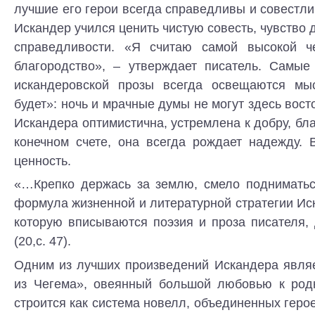
лучшие его герои всегда справедливы и совестли
Искандер учился ценить чистую совесть, чувство 
справедливости. «Я считаю самой высокой че
благородство», – утверждает писатель. Самые
искандеровской прозы всегда освещаются м
будет»: ночь и мрачные думы не могут здесь вост
Искандера оптимистична, устремлена к добру, бла
конечном счете, она всегда рождает надежду. 
ценность.
«…Крепко держась за землю, смело подниматьс
формула жизненной и литературной стратегии Ис
которую вписываются поэзия и проза писателя, 
(20,с. 47).
Одним из лучших произведений Искандера явля
из Чегема», овеянный большой любовью к род
строится как система новелл, объединенных герое