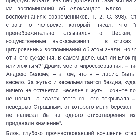
предчувствовать, как оно должно отразиться на 
Из воспоминаний об Александре Блоке. – 
воспоминаниях современников. Т. 2. С. 398). С
строки о человеке, который писал, что "
пренебрежительно отзывался о Церкви,
кощунственные высказывания – в стихах
цитированных воспоминаний об этом знали. Но ч
от иного суждения. В самом деле, был ли Блок 
или ложным? "Драма моего миросозерцания, – пи
Андрею Белому, – в том, что я – лирик. Быть
весело. За жутью и весельем таится бездна, куда
ничего не останется. Веселье и жуть – сонное п
не носил на глазах этого сонного покрывала 
неведомо Страшным, от которого меня бережет 
не написал бы ни одного стихотворения и
придавали значение".
Блок, глубоко прочувствовавший крушение стар