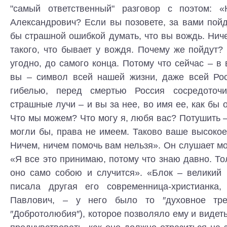
"самый ответственный" разговор с поэтом: «
Александрович? Если вы позовете, за вами пой
бы страшной ошибкой думать, что вы вождь. Ничег
такого, что бывает у вождя. Почему же пойдут? 
угодно, до самого конца. Потому что сейчас – в 
вы – символ всей нашей жизни, даже всей Ро
гибелью, перед смертью Россия сосредото
страшные лучи – и вы за нее, во имя ее, как бы 
Что мы можем? Что могу я, любя вас? Потушить –
могли бы, права не имеем. Таково ваше высокое 
Ничем, ничем помочь вам нельзя». Он слушает мо
«Я все это принимаю, потому что знаю давно. Тол
оно само собою и случится». «Блок – великий 
писала другая его современница-христианка,
Павлович, – у него было то ″духовное тре
″Добротолюбия″), которое позволяло ему и видеть