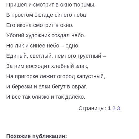
Пришел и смотрит в окно тюрьмы.
В простом окладе синего неба
Его икона смотрит в окно.
Убогий художник создал небо.
Но лик и синее небо – одно.
Единый, светлый, немного грустный –
За ним восходит хлебный злак,
На пригорке лежит огород капустный,
И березки и елки бегут в овраг.
И все так близко и так далеко,
Страницы:
1
2
3
Похожие публикации: