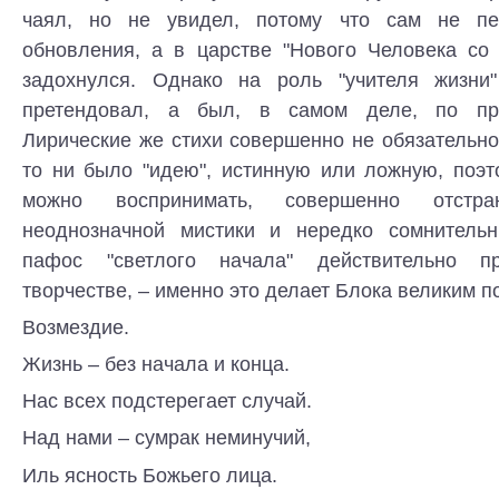
чаял, но не увидел, потому что сам не пе
обновления, а в царстве "Нового Человека со
задохнулся. Однако на роль "учителя жизни
претендовал, а был, в самом деле, по пр
Лирические же стихи совершенно не обязательн
то ни было "идею", истинную или ложную, поэт
можно воспринимать, совершенно отстр
неоднозначной мистики и нередко сомнительн
пафос "светлого начала" действительно п
творчестве, – именно это делает Блока великим п
Возмездие.
Жизнь – без начала и конца.
Нас всех подстерегает случай.
Над нами – сумрак неминучий,
Иль ясность Божьего лица.