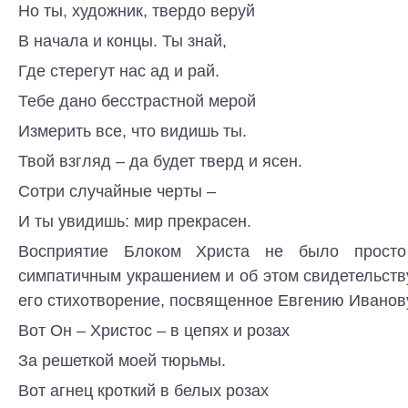
Но ты, художник, твердо веруй
В начала и концы. Ты знай,
Где стерегут нас ад и рай.
Тебе дано бесстрастной мерой
Измерить все, что видишь ты.
Твой взгляд – да будет тверд и ясен.
Сотри случайные черты –
И ты увидишь: мир прекрасен.
Восприятие Блоком Христа не было просто
симпатичным украшением и об этом свидетельствуе
его стихотворение, посвященное Евгению Иванов
Вот Он – Христос – в цепях и розах
За решеткой моей тюрьмы.
Вот агнец кроткий в белых розах