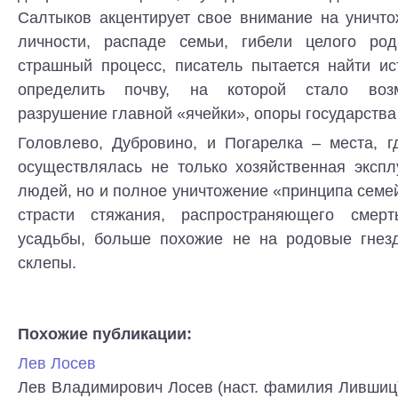
Салтыков акцентирует свое внимание на уничто
личности, распаде семьи, гибели целого род
страшный процесс, писатель пытается найти ис
определить почву, на которой стало воз
разрушение главной «ячейки», опоры государства
Головлево, Дубровино, и Погарелка – места, г
осуществлялась не только хозяйственная экспл
людей, но и полное уничтожение «принципа семе
страсти стяжания, распространяющего смер
усадьбы, больше похожие не на родовые гнез
склепы.
Похожие публикации:
Лев Лосев
Лев Владимирович Лосев (наст. фамилия Лившиц) (