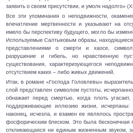
заявить о своем присутствии, и умолк надолго» (ХII
Все эти упоминания о неподвижности, окамене
впечатление мертвенности и указывают на отсу
имело бы перспективу будущего, могло бы изменя
Используемые Салтыковым образы, находящиеся 
представлениями о смерти и хаосе, символ
разрушение и гибель, но нравственную пуст
существования, характеризующегося неподвижн
отсутствием каких – либо живых движений.
Итак, в романе «Господа Головлевы» выразител
слой представлен символом пустоты, исчерпанно
обнажает перед смертью, когда плоть угасает,
поддерживающие иллюзию жизни, исчерпаны:
наконец, исчезла, и взамен ее являлось простр
фосфорическим блеском. Это была бесконечная п
откликающаяся ни единым жизненным звуком, з