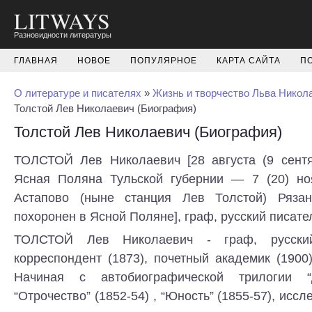
LITWAYS
Разновидности литературы
ГЛАВНАЯ
НОВОЕ
ПОПУЛЯРНОЕ
КАРТА САЙТА
П
О литературе и писателях
»
Жизнь и творчество Льва Никол
Толстой Лев Николаевич (Биография)
Толстой Лев Николаевич (Биография)
ТОЛСТОЙ Лев Николаевич [28 августа (9 сентя
Ясная Поляна Тульской губернии — 7 (20) но
Астапово (ныне станция Лев Толстой) Рязано
похоронен в Ясной Поляне], граф, русский писате
ТОЛСТОЙ Лев Николаевич - граф, русский
корреспондент (1873), почетный академик (1900
Начиная с автобиографической трилогии “
“Отрочество” (1852-54) , “Юность” (1855-57), иссл