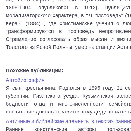
1896-1904, опубликован в 1912). Публицист
морализаторского характера, в т.ч. “Исповедь” (1
вера?” (1884) , где христианские учения о л
трансформируются в проповедь непротивле
Стремление согласовать образ мысли и жизни
Толстого из Ясной Поляны; умер на станции Аста
Похожие публикации:
Автобиография
Я сын крестьянина. Родился в 1895 году 21 се
губернии. Рязанского уезда. Кузьминской воло
бедности отца и многочисленности семейс
воспитание довольно зажиточному деду по матери, 
Античные и библейские элементы в текстах ранни
Ранние христианские авторы пользова