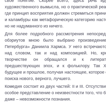
своё понятие. Скорее всего, здесь речь и
художественного вымысла, но о практической реа
где принцип восприятия должен стремиться прини
и каламбуры как метафорическую категорию наст
но не надуманного из ничего.
Для более подробного рассмотрения непосред
обэриутов мною было выбрано произведени
Петербурга» Даниила Хармса. У него встречают
над словом, так и над композицией. Но, кр
творчестве он обращался и к литерат
предшествующих эпох, и к фольклору. Так Х
будущее и прошлое, получая настоящее, которое 
поиска нового, верного, лучшего.
Комедия состоит из двух частей: II и III. Отсутст
особое представление о неизвестности того, что 
даже – невозможности познания.