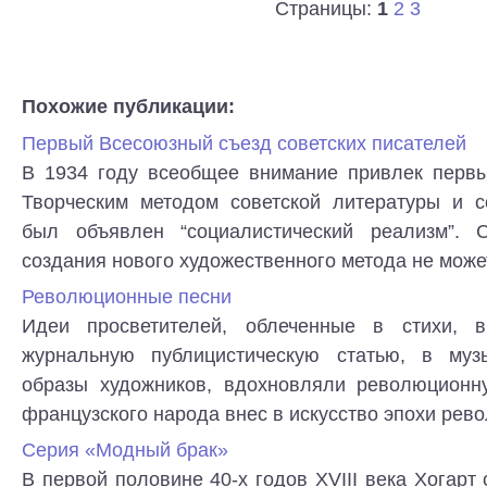
Страницы:
1
2
3
Похожие публикации:
Первый Всесоюзный съезд советских писателей
В 1934 году всеобщее внимание привлек первы
Творческим методом советской литературы и со
был объявлен “социалистический реализм”.
создания нового художественного метода не может 
Революционные песни
Идеи просветителей, облеченные в стихи, в
журнальную публицистическую статью, в муз
образы художников, вдохновляли революционн
французского народа внес в искусство эпохи револ
Серия «Модный брак»
В первой половине 40-х годов XVIII века Хогарт