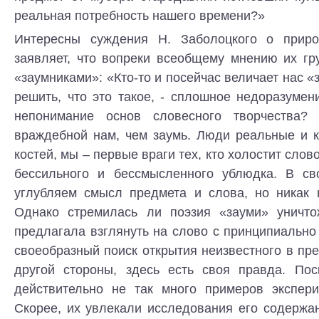
реальная потребность нашего времени?»
Интересны суждения Н. Заболоцкого о приро
заявляет, что вопреки всеобщему мнению их гр
«заумниками»: «Кто-то и посейчас величает нас «
решить, что это такое, - сплошное недоразуме
непонимание основ словесного творчества
враждебной нам, чем заумь. Люди реальные и к
костей, мы – первые враги тех, кто холостит слов
бессильного и бессмысленного ублюдка. В св
углубляем смысл предмета и слова, но никак 
Однако стремилась ли поэзия «зауми» уничто
предлагала взглянуть на слово с принципиально
своеобразный поиск открытия неизвестного в пр
другой стороны, здесь есть своя правда. Пос
действительно не так много примеров экспер
Скорее, их увлекали исследования его содержа