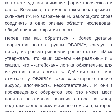
контексте, уделяя внимание форме творческого 
слова. Возможно, что именно такой новаторский п
сближает их. Но возражение Н. Заболоцкого спра
соединять в одно разные области исследован
общий принцип открытия нового.
Перед тем как обратиться к более деталь
творчества поэтов группы ОБЭРИУ, следует т
цитату из рассматриваемой ранее статьи: «Мож
утверждать, что наши сюжеты «не-реальны» и «
сказал, что «житейская» логика обязательна д
искусства своя логика…» Действительно, мно
отмечают у ОБЭРИУ такие характерные творче
абсурд, алогичность, несоответствие… И они 
произведениях обериутов всё это имеет мест
понятна негативная реакция автора на «не-р
подталкивает к поиску истинного смысла, которое