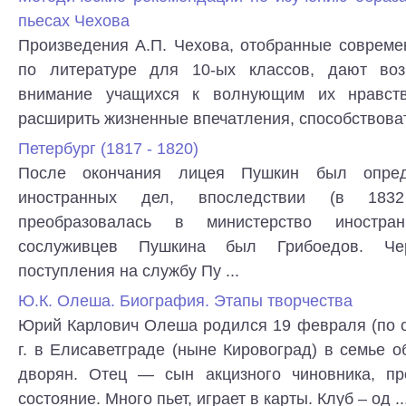
пьесах Чехова
Произведения А.П. Чехова, отобранные соврем
по литературе для 10-ых классов, дают воз
внимание учащихся к волнующим их нравст
расширить жизненные впечатления, способствова
Петербург (1817 - 1820)
После окончания лицея Пушкин был опре
иностранных дел, впоследствии (в 1832
преобразовалась в министерство иностр
сослуживцев Пушкина был Грибоедов. Че
поступления на службу Пу ...
Ю.К. Олеша. Биография. Этапы творчества
Юрий Карлович Олеша родился 19 февраля (по с
г. в Елисаветграде (ныне Кировоград) в семье 
дворян. Отец — сын акцизного чиновника, пр
состояние. Много пьет, играет в карты. Клуб – од ..