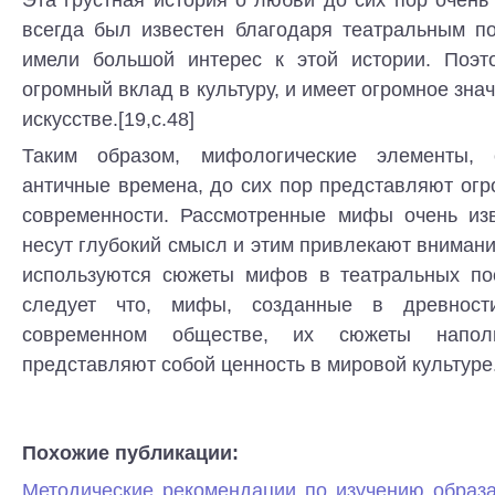
Эта грустная история о любви до сих пор очень
всегда был известен благодаря театральным по
имели большой интерес к этой истории. Поэт
огромный вклад в культуру, и имеет огромное зна
искусстве.[19,с.48]
Таким образом, мифологические элементы,
античные времена, до сих пор представляют ог
современности. Рассмотренные мифы очень изв
несут глубокий смысл и этим привлекают вниман
используются сюжеты мифов в театральных пос
следует что, мифы, созданные в древност
современном обществе, их сюжеты напо
представляют собой ценность в мировой культуре
Похожие публикации:
Методические рекомендации по изучению образа