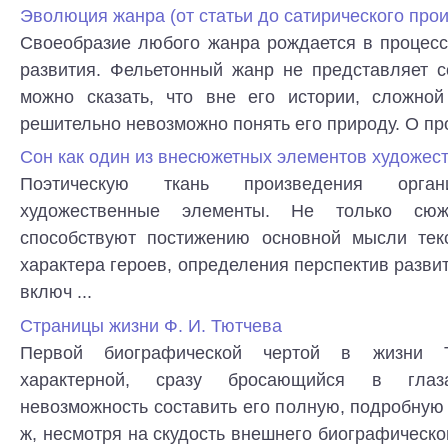
Эволюция жанра (от статьи до сатирического прои
Своеобразие любого жанра рождается в процесс
развития. Фельетонный жанр не представляет с
можно сказать, что вне его истории, сложной
решительно невозможно понять его природу. О про
Сон как один из внесюжетных элементов художест
Поэтическую ткань произведения орган
художественные элементы. Не только сю
способствуют постижению основной мысли тек
характера героев, определения перспектив разви
включ ...
Страницы жизни Ф. И. Тютчева
Первой биографической чертой в жизни 
характерной, сразу бросающийся в глаза
невозможность составить его полную, подробну
ж, несмотря на скудость внешнего биографическо