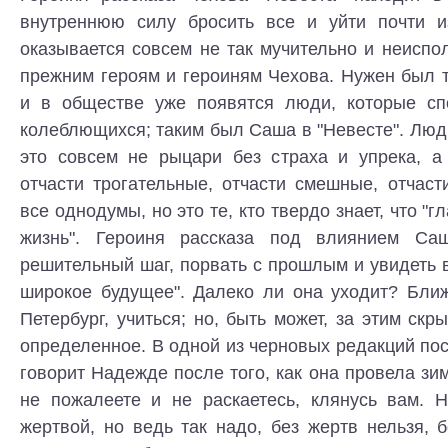
внутреннюю силу бросить все и уйти почти и
оказывается совсем не так мучительно и неиспо
прежним героям и героиням Чехова. Нужен был т
и в обществе уже появятся люди, которые сп
колеблющихся; таким был Саша в "Невесте". Люд
это совсем не рыцари без страха и упрека, а
отчасти трогательные, отчасти смешные, отчаст
все однодумы, но это те, кто твердо знает, что "г
жизнь". Героиня рассказа под влиянием Са
решительный шаг, порвать с прошлым и увидеть 
широкое будущее". Далеко ли она уходит? Бли
Петербург, учиться; но, быть может, за этим скр
определенное. В одной из черновых редакций п
говорит Надежде после того, как она провела зим
не пожалеете и не раскаетесь, клянусь вам. Н
жертвой, но ведь так надо, без жертв нельзя, 