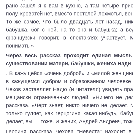
рано зашел я к вам в кухню, а там четыре при
полу, кроватей нет, вместо постелей лохмотья, вон
То же самое, что было двадцать лет назад, ни
бабушка, бог с ней, на то она и бабушка; а в
французски говорит, в спектаклях участвует. 
понимать »
Через весь рассказ проходит единая мысль
существовании матери, бабушки, жениха Нади
. В кажущейся «очень доброй» и «милой женщин
в кажущемся добром и образованном человеке
Чехов заставляет Надю (и читателя) увидеть пра
мещански ограниченных людей. «Ничего не де
рассказа. «Черт знает, никто ничего не делает
только гуляет, как герцогиня какая-нибудь, баб
делает, вы — тоже. И жених, Андрей Андреич, тож
Героиня рассказа Чехова "Невеста" находит 