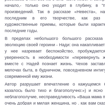
начало,- только оно уходит в глубину, в "п
произведений. Так в рассказе «Невеста», н
последним в его творчестве, как раз и
художественные приемы, которые были характ
последние годы.
В пределах небольшого большого рассказа
эволюцию своей героини - Нади: она накапливает
у нее назревает беспокойство, пробуждается
уверенность в необходимости «перевернуть ж
вместе с Надей познает жизнь. Чехов застав
мелочах быта, в будничном, повседневном инти
современной ему жизни.
Автор разрушает впечатление о кажущемся б
казалось было тихо и благополучно:») и ясно 
неблагополучие, несправедливость «Ваша мама по
очень добрая и милая женщина, но . как вам ска