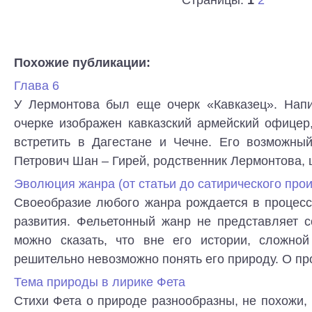
Похожие публикации:
Глава 6
У Лермонтова был еще очерк «Кавказец». Напи
очерке изображен кавказский армейский офицер
встретить в Дагестане и Чечне. Его возможны
Петрович Шан – Гирей, родственник Лермонтова, ш
Эволюция жанра (от статьи до сатирического прои
Своеобразие любого жанра рождается в процесс
развития. Фельетонный жанр не представляет с
можно сказать, что вне его истории, сложной
решительно невозможно понять его природу. О про
Тема природы в лирике Фета
Стихи Фета о природе разнообразны, не похожи, н