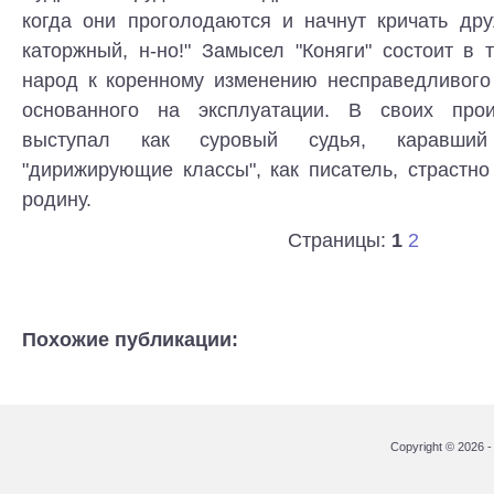
когда они проголодаются и начнут кричать дру
каторжный, н-но!" Замысел "Коняги" состоит в 
народ к коренному изменению несправедливого 
основанного на эксплуатации. В своих прои
выступал как суровый судья, каравши
"дирижирующие классы", как писатель, страстн
родину.
Страницы:
1
2
Похожие публикации:
Copyright © 2026 - 