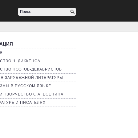
АЦИЯ
Я
СТВО Ч. ДИККЕНСА
СТВО ПОЭТОВ-ДЕКАБРИСТОВ
Я ЗАРУБЕЖНОЙ ЛИТЕРАТУРЫ
ЗМЫ В РУССКОМ ЯЗЫКЕ
И ТВОРЧЕСТВО С.А. ЕСЕНИНА
РАТУРЕ И ПИСАТЕЛЯХ