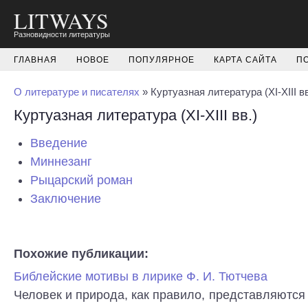
LITWAYS
Разновидности литературы
ГЛАВНАЯ
НОВОЕ
ПОПУЛЯРНОЕ
КАРТА САЙТА
П
О литературе и писателях
» Куртуазная литература (XI-XIII вв
Куртуазная литература (XI-XIII вв.)
Введение
Миннезанг
Рыцарский роман
Заключение
Похожие публикации:
Библейские мотивы в лирике Ф. И. Тютчева
Человек и природа, как правило, представляются 