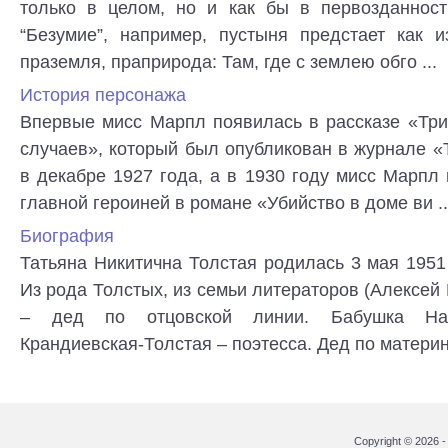
только в целом, но и как бы в первозданност
“Безумие”, например, пустыня предстает как и
праземля, праприрода: Там, где с землею обго ...
История персонажа
Впервые мисс Марпл появилась в рассказе «Три
случаев», который был опубликован в журнале «
в декабре 1927 года, а в 1930 году мисс Марпл
главной героиней в романе «Убийство в доме ви ..
Биография
Татьяна Никитична Толстая родилась 3 мая 1951
Из рода Толстых, из семьи литераторов (Алексей
– дед по отцовской линии. Бабушка Нат
Крандиевская-Толстая – поэтесса. Дед по материнс
Copyright © 2026 - 